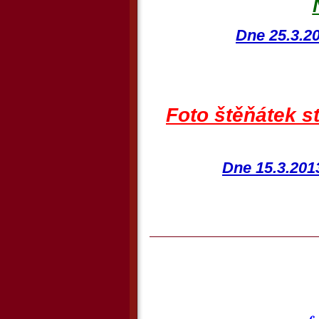
Dne 25.3.20
Foto štěňátek s
Dne 15.3.2013